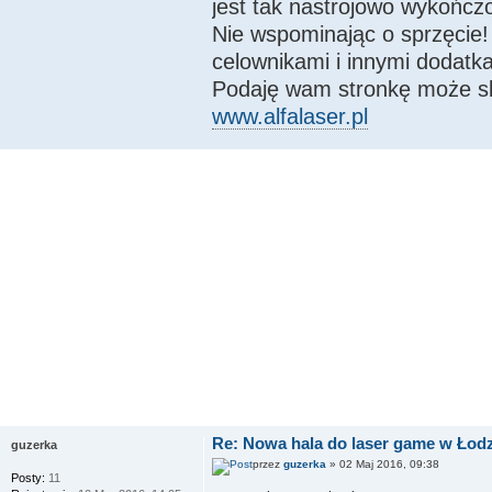
jest tak nastrojowo wykończo
Nie wspominając o sprzęcie!
celownikami i innymi dodatka
Podaję wam stronkę może sk
www.alfalaser.pl
Re: Nowa hala do laser game w Łodz
guzerka
przez
guzerka
» 02 Maj 2016, 09:38
Posty:
11