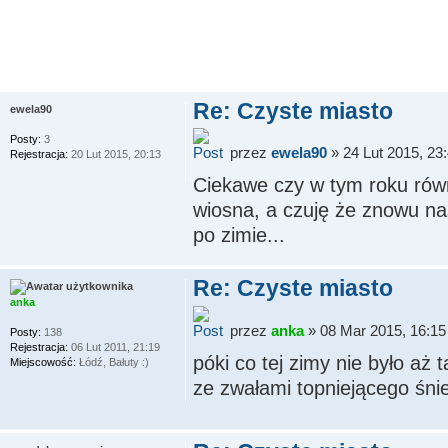
Re: Czyste miasto
ewela90
Posty:
3
przez
ewela90
» 24 Lut 2015, 23
Rejestracja:
20 Lut 2015, 20:13
Ciekawe czy w tym roku równ
wiosna, a czuję że znowu na
po zimie...
Re: Czyste miasto
anka
przez
anka
» 08 Mar 2015, 16:15
Posty:
138
Rejestracja:
06 Lut 2011, 21:19
póki co tej zimy nie było aż
Miejscowość:
Łódź, Bałuty :)
ze zwałami topniejącego śnie