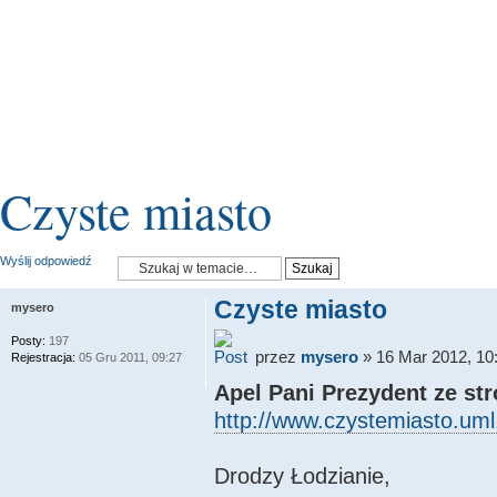
Czyste miasto
Wyślij odpowiedź
Czyste miasto
mysero
Posty:
197
przez
mysero
» 16 Mar 2012, 10
Rejestracja:
05 Gru 2011, 09:27
Apel Pani Prezydent ze st
http://www.czystemiasto.uml.
Drodzy Łodzianie,