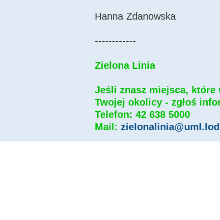
Hanna Zdanowska
------------
Zielona Linia
Jeśli znasz miejsca, któr
Twojej okolicy - zgłoś info
Telefon: 42 638 5000
Mail:
zielonalinia@uml.lod