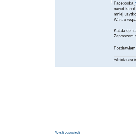
Facebooka
nawet kanał
mniej użytko
Wasze wspar
Każda opinia
Zapraszam 
Pozdrawiam
Administrator t
Wyślij odpowiedź