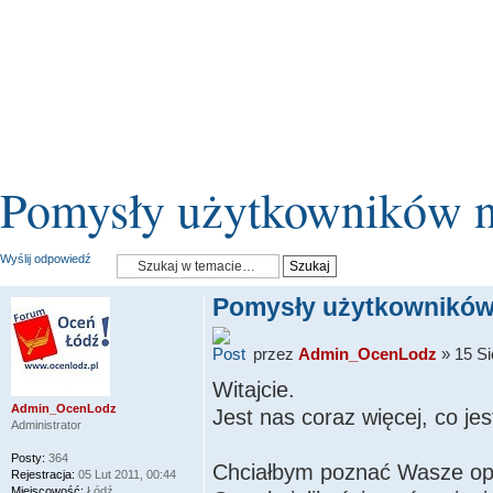
Pomysły użytkowników n
Wyślij odpowiedź
Pomysły użytkowników
przez
Admin_OcenLodz
» 15 Si
Witajcie.
Admin_OcenLodz
Jest nas coraz więcej, co jes
Administrator
Posty:
364
Chciałbym poznać Wasze opi
Rejestracja:
05 Lut 2011, 00:44
Miejscowość:
Łódź