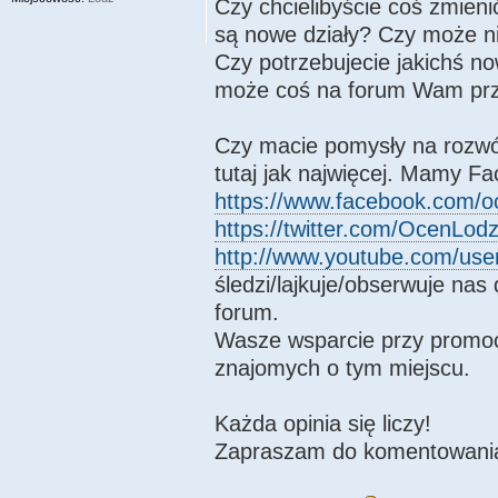
Czy chcielibyście coś zmieni
są nowe działy? Czy może n
Czy potrzebujecie jakichś n
może coś na forum Wam pr
Czy macie pomysły na rozwó
tutaj jak najwięcej. Mamy F
https://www.facebook.com/o
https://twitter.com/OcenLod
http://www.youtube.com/us
śledzi/lajkuje/obserwuje nas
forum.
Wasze wsparcie przy promocj
znajomych o tym miejscu.
Każda opinia się liczy!
Zapraszam do komentowani