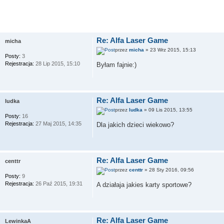
Re: Alfa Laser Game
micha
przez
micha
» 23 Wrz 2015, 15:13
Posty:
3
Rejestracja:
28 Lip 2015, 15:10
Byłam fajnie:)
Re: Alfa Laser Game
ludka
przez
ludka
» 09 Lis 2015, 13:55
Posty:
16
Rejestracja:
27 Maj 2015, 14:35
Dla jakich dzieci wiekowo?
Re: Alfa Laser Game
centtr
przez
centtr
» 28 Sty 2016, 09:56
Posty:
9
Rejestracja:
26 Paź 2015, 19:31
A działaja jakies karty sportowe?
Re: Alfa Laser Game
LewinkaA