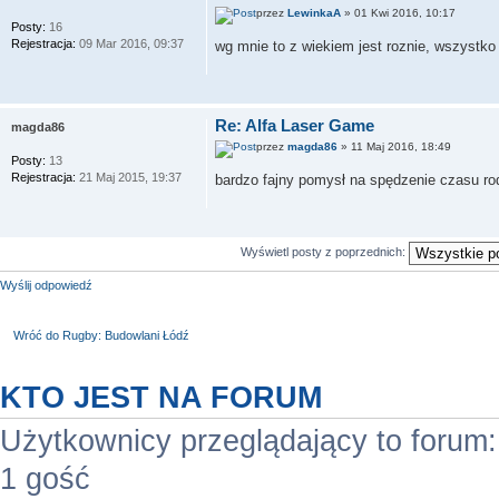
przez
LewinkaA
» 01 Kwi 2016, 10:17
Posty:
16
Rejestracja:
09 Mar 2016, 09:37
wg mnie to z wiekiem jest roznie, wszystko
Re: Alfa Laser Game
magda86
przez
magda86
» 11 Maj 2016, 18:49
Posty:
13
Rejestracja:
21 Maj 2015, 19:37
bardzo fajny pomysł na spędzenie czasu rod
Wyświetl posty z poprzednich:
Wyślij odpowiedź
Wróć do Rugby: Budowlani Łódź
KTO JEST NA FORUM
Użytkownicy przeglądający to forum
1 gość