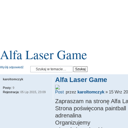
Alfa Laser Game
Wyślij odpowiedź
Alfa Laser Game
karoltomczyk
Posty:
9
przez
karoltomczyk
» 15 Wrz 20
Rejestracja:
05 Lip 2015, 23:09
Zapraszam na stronę Alfa 
Strona poświęcona paintball
adrenalina
Organizujemy