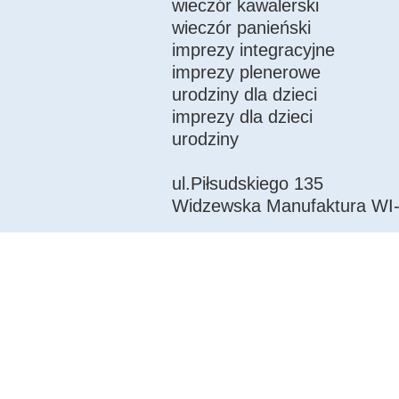
wieczór kawalerski
wieczór panieński
imprezy integracyjne
imprezy plenerowe
urodziny dla dzieci
imprezy dla dzieci
urodziny
ul.Piłsudskiego 135
Widzewska Manufaktura WI