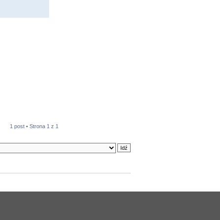
1 post • Strona
1
z
1