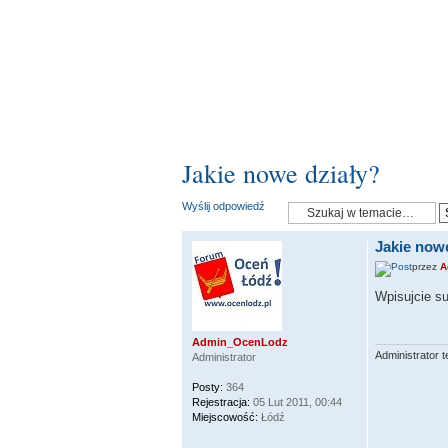
Jakie nowe działy?
Wyślij odpowiedź
Jakie nowe
przez
A
Wpisujcie su
Admin_OcenLodz
Administrator t
Administrator
Posty:
364
Rejestracja:
05 Lut 2011, 00:44
Miejscowość:
Łódź