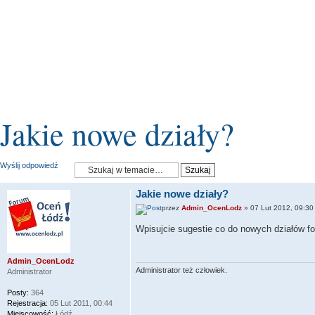
Jakie nowe działy?
Wyślij odpowiedź
Jakie nowe działy?
przez
Admin_OcenLodz
» 07 Lut 2012, 09:30
Wpisujcie sugestie co do nowych działów fo
Admin_OcenLodz
Administrator też człowiek.
Administrator
Posty:
364
Rejestracja:
05 Lut 2011, 00:44
Miejscowość:
Łódź