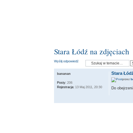
Stara Łódź na zdjęciach
Wyślij odpowiedź
Stara Łódź
bananan
przez
b
Posty:
206
Rejestracja:
13 Maj 2011, 20:30
Do obejrzeni