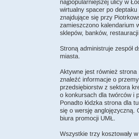
najpopularniejszej ulicy w Ł
wirtualny spacer po deptaku
znajdujące się przy Piotrkow
zamieszczono kalendarium w
sklepów, banków, restauracji c
Stroną administruje zespół ds
miasta.
Aktywne jest również strona 
znaleźć informacje o przemy
przedsiębiorstw z sektora kre
o konkursach dla twórców i 
Ponadto łódzka strona dla tu
się o wersję anglojęzyczną.
biura promocji UMŁ.
Wszystkie trzy kosztowały w 