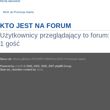
Wyślij odpowiedź
Wróć do Promocja miasta
KTO JEST NA FORUM
Użytkownicy przeglądający to forum
1 gość
Skocz do:
Strona główna
›
ROZWÓJ MIASTA ŁODZI
›
Promocja miasta
Powered by
phpBB
© 2000, 2002, 2005, 2007 phpBB Group.
Style
we_clearblue
created by
weeb
.