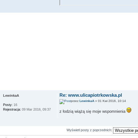
Re: www.ulicapiotrkowska.pl
LewinkaA
przez
LewinkaA
» 01 Kwi 2016, 10:14
Posty:
16
Rejestracja:
09 Mar 2016, 09:37
z łodzią wiążą się moje wspomnienia
Wyświetl posty z poprzednich: