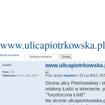
www.ulicapiotrkowska.p
Wyślij odpowiedź
www.ulicapiotrkowska.
mysero
Posty:
197
przez
mysero
» 21 Lut 2012, 19:
Rejestracja:
05 Gru 2011, 09:27
Strona ulicy Piotrkowskiej i 
odsłony Łodzi w internecie, p
"Turystyczna Łódź".
Na stronie ulicapiotrkowska.