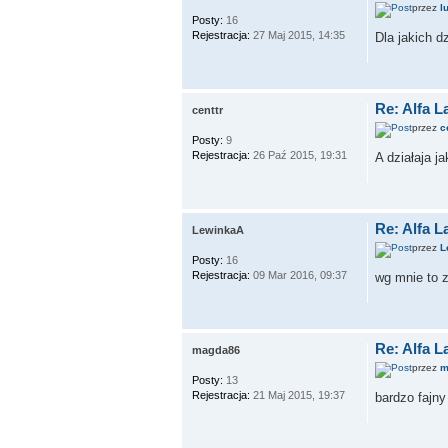
przez
l
Posty:
16
Rejestracja:
27 Maj 2015, 14:35
Dla jakich d
Re: Alfa 
centtr
przez
c
Posty:
9
Rejestracja:
26 Paź 2015, 19:31
A działaja j
Re: Alfa 
LewinkaA
przez
L
Posty:
16
Rejestracja:
09 Mar 2016, 09:37
wg mnie to z
Re: Alfa 
magda86
przez
m
Posty:
13
Rejestracja:
21 Maj 2015, 19:37
bardzo fajny