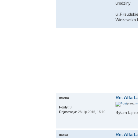
urodziny
ul.Piłsudski
Widzewska 
Re: Alfa 
micha
przez
m
Posty:
3
Rejestracja:
28 Lip 2015, 15:10
Byłam fajnie
Re: Alfa 
ludka