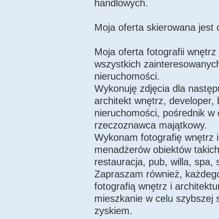
handlowych.
Moja oferta skierowana jest d
Moja oferta fotografii wnętrz
wszystkich zainteresowany
nieruchomości.
Wykonuję zdjęcia dla następ
architekt wnętrz, developer, 
nieruchomości, pośrednik w 
rzeczoznawca majątkowy.
Wykonam fotografię wnętrz i a
menadżerów obiektów takich j
restauracja, pub, willa, spa, 
Zapraszam również, każdego
fotografią wnętrz i archite
mieszkanie w celu szybszej
zyskiem.