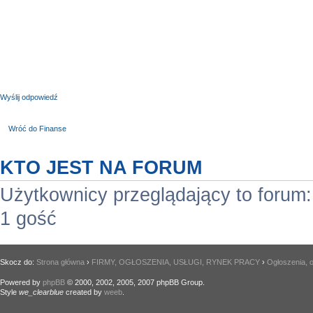
Wyślij odpowiedź
Wróć do Finanse
KTO JEST NA FORUM
Użytkownicy przeglądający to forum
1 gość
Skocz do:
Strona główna
›
FIRMY, OGŁOSZENIA, USŁUGI, RYNEK PRACY
›
Ogłoszenia, o
Powered by
phpBB
© 2000, 2002, 2005, 2007 phpBB Group.
Style
we_clearblue
created by
weeb
.