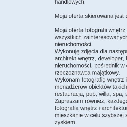
handlowych.
Moja oferta skierowana jest d
Moja oferta fotografii wnętrz
wszystkich zainteresowany
nieruchomości.
Wykonuję zdjęcia dla następ
architekt wnętrz, developer, 
nieruchomości, pośrednik w 
rzeczoznawca majątkowy.
Wykonam fotografię wnętrz i a
menadżerów obiektów takich j
restauracja, pub, willa, spa, 
Zapraszam również, każdego
fotografią wnętrz i archite
mieszkanie w celu szybszej
zyskiem.