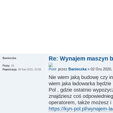
Re: Wynajem maszyn 
Banieczka
Posty:
16
przez
Banieczka
» 02 Gru 2020,
Rejestracja:
26 Kwi 2015, 23:56
Nie wiem jaką budowę czy in
wiem jaka ładowarka będzie 
Pol , gdzie ostatnio wypoży
znajdziesz coś odpowiednieg
operatorem, także możesz i o
https://kyn-pol.pl/wynajem-