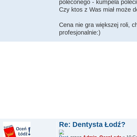
poleconego - kumpela poleci
Czy ktos z Was miał może d
Cena nie gra większej roli, c
profesjonalnie:)
Re: Dentysta Łodź?