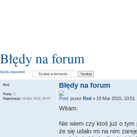
Błędy na forum
Wyślij odpowiedź
Błędy na forum
Red
Posty:
3
przez
Red
» 19 Mar 2015, 10:51
Rejestracja:
19 Mar 2015, 09:47
Witam.
Nie wiem czy ktoś już o tym
że się udało mi na nim zarej