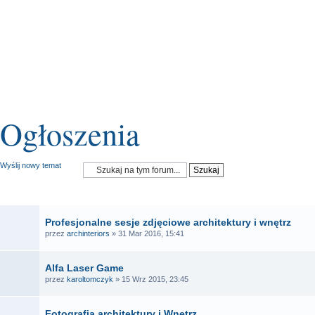
Ogłoszenia
Wyślij nowy temat
OGŁOSZENIA
Profesjonalne sesje zdjęciowe architektury i wnętrz
przez
archinteriors
» 31 Mar 2016, 15:41
Alfa Laser Game
przez
karoltomczyk
» 15 Wrz 2015, 23:45
Fotografia architektury i Wnętrz