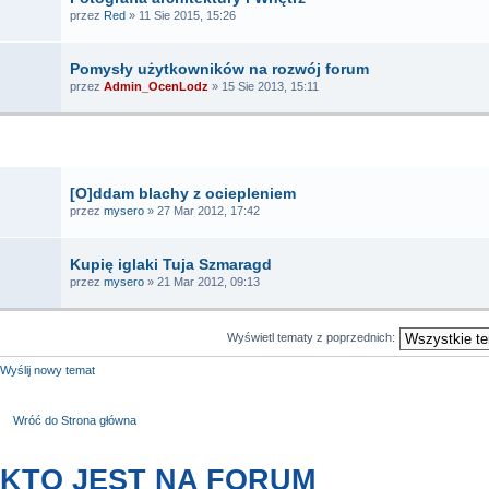
przez
Red
» 11 Sie 2015, 15:26
Pomysły użytkowników na rozwój forum
przez
Admin_OcenLodz
» 15 Sie 2013, 15:11
TEMATY
[O]ddam blachy z ociepleniem
przez
mysero
» 27 Mar 2012, 17:42
Kupię iglaki Tuja Szmaragd
przez
mysero
» 21 Mar 2012, 09:13
Wyświetl tematy z poprzednich:
Wyślij nowy temat
Wróć do Strona główna
KTO JEST NA FORUM