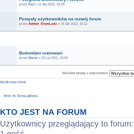
przez
Red
» 11 Sie 2015, 15:26
Pomysły użytkowników na rozwój forum
przez
Admin_OcenLodz
» 15 Sie 2013, 15:11
TEMATY
Budowlani uratowani
przez
Marek
» 24 Lut 2011, 10:05
Wyświetl tematy z poprzednich:
Wyślij nowy temat
Wróć do Strona główna
KTO JEST NA FORUM
Użytkownicy przeglądający to forum