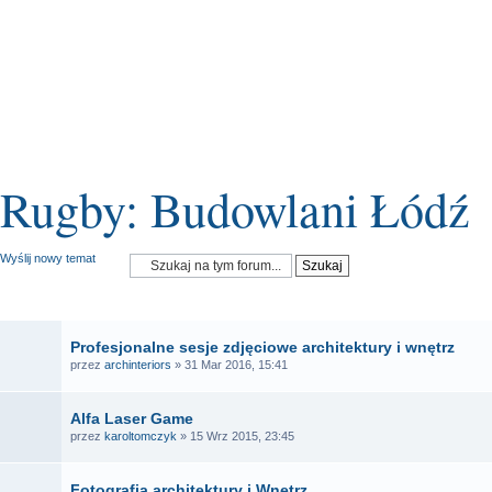
Rugby: Budowlani Łódź
Wyślij nowy temat
OGŁOSZENIA
Profesjonalne sesje zdjęciowe architektury i wnętrz
przez
archinteriors
» 31 Mar 2016, 15:41
Alfa Laser Game
przez
karoltomczyk
» 15 Wrz 2015, 23:45
Fotografia architektury i Wnętrz