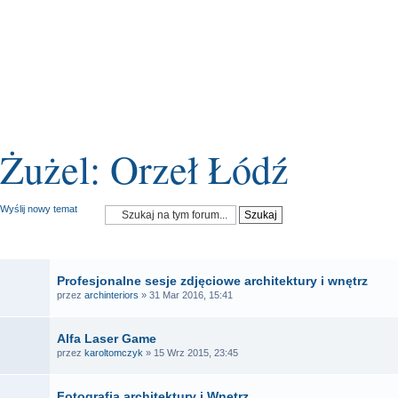
Żużel: Orzeł Łódź
Wyślij nowy temat
OGŁOSZENIA
Profesjonalne sesje zdjęciowe architektury i wnętrz
przez
archinteriors
» 31 Mar 2016, 15:41
Alfa Laser Game
przez
karoltomczyk
» 15 Wrz 2015, 23:45
Fotografia architektury i Wnętrz