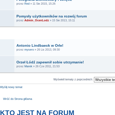
przez
Red
» 11 Sie 2015, 15:26
Pomysły użytkowników na rozwój forum
przez
Admin_OcenLodz
» 15 Sie 2013, 15:11
TEMATY
Antonio Lindbaeck w Orle!
przez
mysero
» 26 Lis 2013, 09:30
Orzeł Łódź zapewnił sobie utrzymanie!
przez
Marek
» 26 Cze 2011, 21:53
Wyświetl tematy z poprzednich:
Wyślij nowy temat
Wróć do Strona główna
KTO JEST NA FORUM