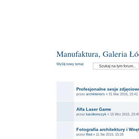
Manufaktura, Galeria Łó
Wyślij nowy temat
OGŁ
Profesjonalne sesje zdjęciowe
przez
archinteriors
» 31 Mar 2016, 15:41
Alfa Laser Game
przez
karoltomczyk
» 15 Wrz 2015, 23:4
Fotografia architektury i Wnę
przez
Red
» 11 Sie 2015, 15:26