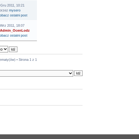
 Gru 2011, 10:21
przez
mysero
 Wrz 2011, 18:07
Admin_OcenLodz
tematy(ów) • Strona
1
z
1