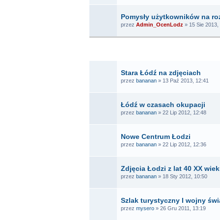
Pomysły użytkowników na ro
przez
Admin_OcenLodz
» 15 Sie 2013,
T
Stara Łódź na zdjęciach
przez
bananan
» 13 Paź 2013, 12:41
Łódź w czasach okupacji
przez
bananan
» 22 Lip 2012, 12:48
Nowe Centrum Łodzi
przez
bananan
» 22 Lip 2012, 12:36
Zdjęcia Łodzi z lat 40 XX wie
przez
bananan
» 18 Sty 2012, 10:50
Szlak turystyczny I wojny św
przez
mysero
» 26 Gru 2011, 13:19