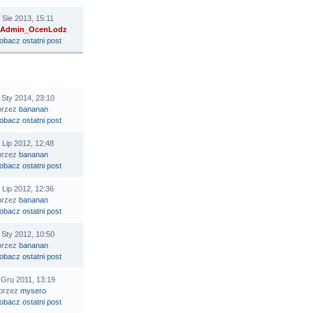
 Sie 2013, 15:11
Admin_OcenLodz
STATNI POST
 Sty 2014, 23:10
przez
bananan
 Lip 2012, 12:48
przez
bananan
 Lip 2012, 12:36
przez
bananan
 Sty 2012, 10:50
przez
bananan
 Gru 2011, 13:19
przez
mysero