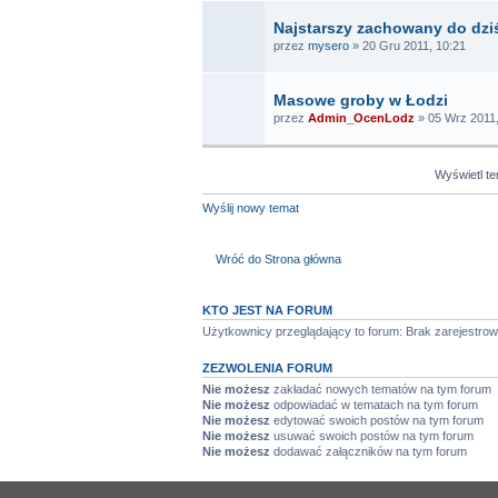
Najstarszy zachowany do dziś
przez
mysero
» 20 Gru 2011, 10:21
Masowe groby w Łodzi
przez
Admin_OcenLodz
» 05 Wrz 2011,
Wyświetl t
Wyślij nowy temat
Wróć do Strona główna
KTO JEST NA FORUM
Użytkownicy przeglądający to forum: Brak zarejestro
ZEZWOLENIA FORUM
Nie możesz
zakładać nowych tematów na tym forum
Nie możesz
odpowiadać w tematach na tym forum
Nie możesz
edytować swoich postów na tym forum
Nie możesz
usuwać swoich postów na tym forum
Nie możesz
dodawać załączników na tym forum