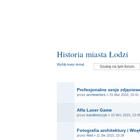
Historia miasta Łodzi
Wyślij nowy temat
OGŁ
Profesjonalne sesje zdjęciowe
przez
archinteriors
» 31 Mar 2016, 15:41
Alfa Laser Game
przez
karoltomczyk
» 15 Wrz 2015, 23:4
Fotografia architektury i Wnę
przez
Red
» 11 Sie 2015, 15:26