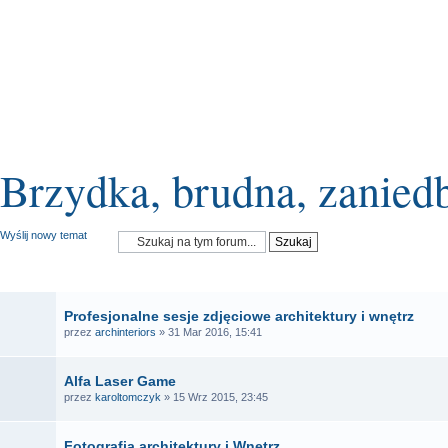
Brzydka, brudna, zanied
Wyślij nowy temat
OGŁOSZENIA
Profesjonalne sesje zdjęciowe architektury i wnętrz
przez
archinteriors
» 31 Mar 2016, 15:41
Alfa Laser Game
przez
karoltomczyk
» 15 Wrz 2015, 23:45
Fotografia architektury i Wnętrz