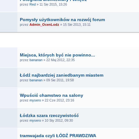
przez
Red
» 11 Sie 2015, 15:26
Pomysły użytkowników na rozwój forum
przez
Admin_OcenLodz
» 15 Sie 2013, 15:11
TEMATY
Miejsca, których być nie powinno...
przez
bananan
» 22 Maj 2012, 22:35
Łódź najbardziej zaniedbanym miastem
przez
bananan
» 09 Sie 2011, 19:58
Wpuścić chamstwo na salony
przez
mysero
» 22 Cze 2012, 23:16
Łódzka szara rzeczywistość
przez
mysero
» 10 Sty 2012, 09:30
tramwajada czyli ŁÓDŹ PRAWDZIWA