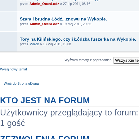
przez
Admin_OcenLodz
» 27 Lip 2011, 08:16
Szara i brudna Łódź...znowu na Wykopie.
przez
Admin_OcenLodz
» 19 Maj 2011, 20:56
Tory na Kilińskiego, czyli Łódzka fuszerka na Wykopie.
przez
Marek
» 18 Maj 2011, 19:08
Wyświetl tematy z poprzednich:
Wyślij nowy temat
Wróć do Strona główna
KTO JEST NA FORUM
Użytkownicy przeglądający to forum
1 gość