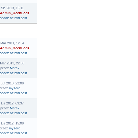
 Sie 2013, 15:11
Admin_OcenLodz
STATNI POST
 Mar 2011, 12:54
Admin_OcenLodz
 Mar 2013, 22:53
przez
Marek
 Lut 2013, 22:08
przez
mysero
 Lis 2012, 09:37
przez
Marek
 Lis 2012, 15:08
przez
mysero