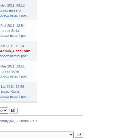
 Gru 2011, 09:12
przez
mysero
 Paź 2011, 12:54
przez
Sofia
 Sie 2011, 15:24
Admin_OcenLodz
 Mar 2011, 13:51
przez
Sofia
 Lut 2011, 18:59
przez
Kasia
tematy(ów) • Strona
1
z
1