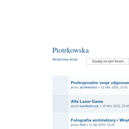
Piotrkowska
Wyślij nowy temat
OGŁ
Profesjonalne sesje zdjęciowe
przez
archinteriors
» 31 Mar 2016, 15:41
Alfa Laser Game
przez
karoltomczyk
» 15 Wrz 2015, 23:4
Fotografia architektury i Wnę
przez
Red
» 11 Sie 2015, 15:26