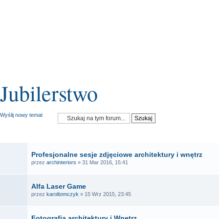
Jubilerstwo
Wyślij nowy temat
OGŁOSZENIA
Profesjonalne sesje zdjęciowe architektury i wnętrz
przez
archinteriors
» 31 Mar 2016, 15:41
Alfa Laser Game
przez
karoltomczyk
» 15 Wrz 2015, 23:45
Fotografia architektury i Wnętrz