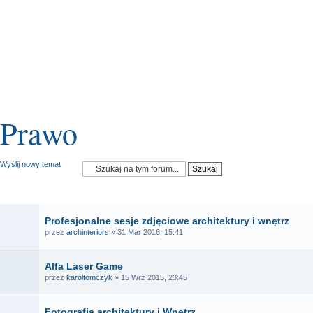
Prawo
Wyślij nowy temat
OGŁOSZENIA
Profesjonalne sesje zdjęciowe architektury i wnętrz
przez
archinteriors
» 31 Mar 2016, 15:41
Alfa Laser Game
przez
karoltomczyk
» 15 Wrz 2015, 23:45
Fotografia architektury i Wnętrz