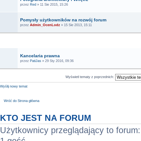
przez
Red
» 11 Sie 2015, 15:26
Pomysły użytkowników na rozwój forum
przez
Admin_OcenLodz
» 15 Sie 2013, 15:11
TEMATY
Kancelaria prawna
przez
PatiJas
» 29 Sty 2016, 09:36
Wyświetl tematy z poprzednich:
Wyślij nowy temat
Wróć do Strona główna
KTO JEST NA FORUM
Użytkownicy przeglądający to forum