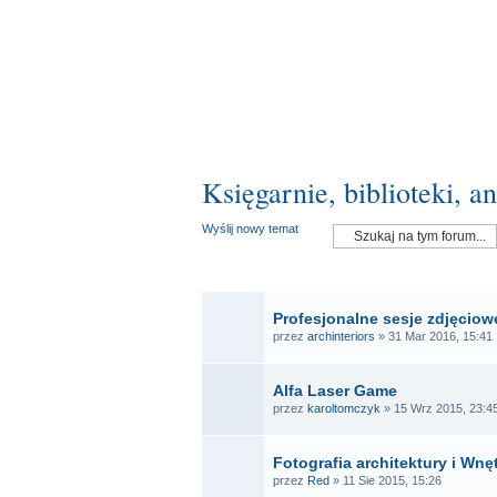
Księgarnie, biblioteki, a
Wyślij nowy temat
OGŁ
Profesjonalne sesje zdjęciowe
przez
archinteriors
» 31 Mar 2016, 15:41
Alfa Laser Game
przez
karoltomczyk
» 15 Wrz 2015, 23:4
Fotografia architektury i Wnę
przez
Red
» 11 Sie 2015, 15:26