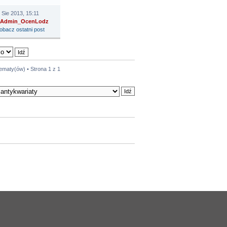
 Sie 2013, 15:11
Admin_OcenLodz
tematy(ów) • Strona
1
z
1