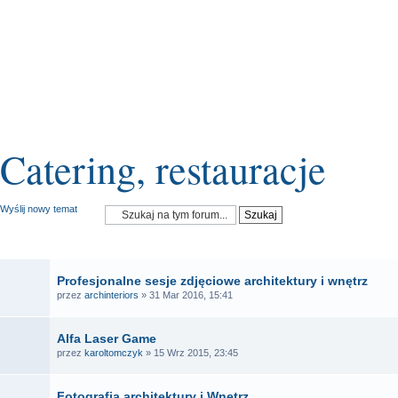
Catering, restauracje
Wyślij nowy temat
OGŁOSZENIA
Profesjonalne sesje zdjęciowe architektury i wnętrz
przez
archinteriors
» 31 Mar 2016, 15:41
Alfa Laser Game
przez
karoltomczyk
» 15 Wrz 2015, 23:45
Fotografia architektury i Wnętrz