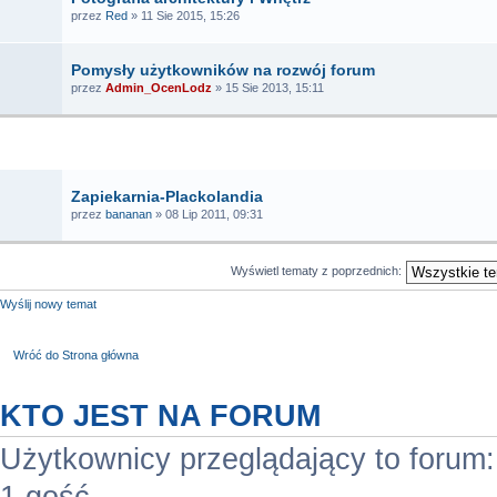
przez
Red
» 11 Sie 2015, 15:26
Pomysły użytkowników na rozwój forum
przez
Admin_OcenLodz
» 15 Sie 2013, 15:11
TEMATY
Zapiekarnia-Plackolandia
przez
bananan
» 08 Lip 2011, 09:31
Wyświetl tematy z poprzednich:
Wyślij nowy temat
Wróć do Strona główna
KTO JEST NA FORUM
Użytkownicy przeglądający to forum