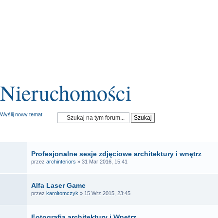
Nieruchomości
Wyślij nowy temat
OGŁOSZENIA
Profesjonalne sesje zdjęciowe architektury i wnętrz
przez
archinteriors
» 31 Mar 2016, 15:41
Alfa Laser Game
przez
karoltomczyk
» 15 Wrz 2015, 23:45
Fotografia architektury i Wnętrz