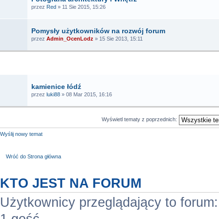
przez
Red
» 11 Sie 2015, 15:26
Pomysły użytkowników na rozwój forum
przez
Admin_OcenLodz
» 15 Sie 2013, 15:11
TEMATY
kamienice łódź
przez
luki88
» 08 Mar 2015, 16:16
Wyświetl tematy z poprzednich:
Wyślij nowy temat
Wróć do Strona główna
KTO JEST NA FORUM
Użytkownicy przeglądający to forum