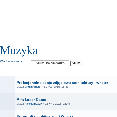
Muzyka
Wyślij nowy temat
OGŁOSZENIA
Profesjonalne sesje zdjęciowe architektury i wnętrz
przez
archinteriors
» 31 Mar 2016, 15:41
Alfa Laser Game
przez
karoltomczyk
» 15 Wrz 2015, 23:45
Fotografia architektury i Wnętrz