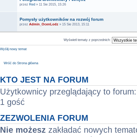
przez
Red
» 11 Sie 2015, 15:26
Pomysły użytkowników na rozwój forum
przez
Admin_OcenLodz
» 15 Sie 2013, 15:11
Wyświetl tematy z poprzednich:
Wyślij nowy temat
Wróć do Strona główna
KTO JEST NA FORUM
Użytkownicy przeglądający to forum
1 gość
ZEZWOLENIA FORUM
Nie możesz
zakładać nowych temat