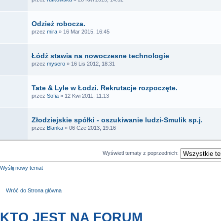
Odzież robocza.
przez
mira
» 16 Mar 2015, 16:45
Łódź stawia na nowoczesne technologie
przez
mysero
» 16 Lis 2012, 18:31
Tate & Lyle w Łodzi. Rekrutacje rozpoczęte.
przez
Sofia
» 12 Kwi 2011, 11:13
Złodziejskie spółki - oszukiwanie ludzi-Smulik sp.j.
przez
Blanka
» 06 Cze 2013, 19:16
Wyświetl tematy z poprzednich:
Wyślij nowy temat
Wróć do Strona główna
KTO JEST NA FORUM