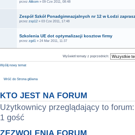
przez
Altkom
» 09 Cze 2011, 08:48
Zespół Szkół Ponadgimnazjalnych nr 12 w Łodzi zapras
przez
zsp12
» 03 Cze 2011, 17:48
Szkolenia UE dot optymalizacji kosztow firmy
przez
zgd1
» 24 Mar 2011, 11:37
Wyświetl tematy z poprzednich:
Wyślij nowy temat
Wróć do Strona główna
KTO JEST NA FORUM
Użytkownicy przeglądający to forum
1 gość
ZEZWOLENIA FORUM