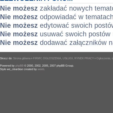
Nie możesz
zakładać nowych temat
Nie możesz
odpowiadać w tematach
Nie możesz
edytować swoich postó
Nie możesz
usuwać swoich postów 
Nie możesz
dodawać załączników n
Skocz do:
Strona główna
›
FIRMY, OGŁOSZENIA, USŁUGI, RYNEK PRACY
›
Ogłoszenia, o
Powered by
phpBB
© 2000, 2002, 2005, 2007 phpBB Group.
Style
we_clearblue
created by
weeb
.