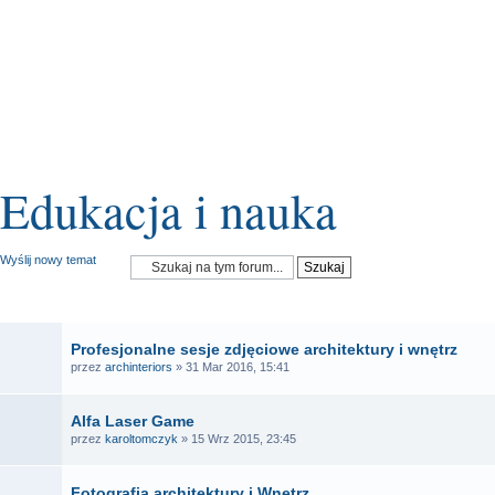
Edukacja i nauka
Wyślij nowy temat
OGŁOSZENIA
Profesjonalne sesje zdjęciowe architektury i wnętrz
przez
archinteriors
» 31 Mar 2016, 15:41
Alfa Laser Game
przez
karoltomczyk
» 15 Wrz 2015, 23:45
Fotografia architektury i Wnętrz