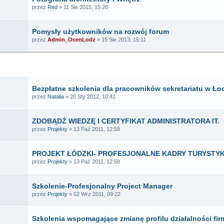
przez
Red
» 11 Sie 2015, 15:26
Pomysły użytkowników na rozwój forum
przez
Admin_OcenLodz
» 15 Sie 2013, 15:11
TEMATY
Bezpłatne szkolenia dla pracowników sekretariatu w Ło
przez
Natalia
» 20 Sty 2012, 10:41
ZDOBĄDŹ WIEDZĘ I CERTYFIKAT ADMINISTRATORA IT.
przez
Projekty
» 13 Paź 2011, 12:58
PROJEKT ŁÓDZKI- PROFESJONALNE KADRY TURYSTYK
przez
Projekty
» 13 Paź 2011, 12:58
Szkolenie-Profesjonalny Project Manager
przez
Projekty
» 02 Wrz 2011, 09:22
Szkolenia wspomagające zmianę profilu działalności fir