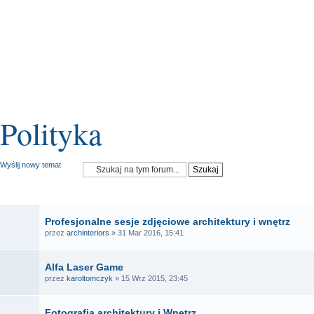
Polityka
Wyślij nowy temat
OGŁOSZENIA
Profesjonalne sesje zdjęciowe architektury i wnętrz
przez
archinteriors
» 31 Mar 2016, 15:41
Alfa Laser Game
przez
karoltomczyk
» 15 Wrz 2015, 23:45
Fotografia architektury i Wnętrz