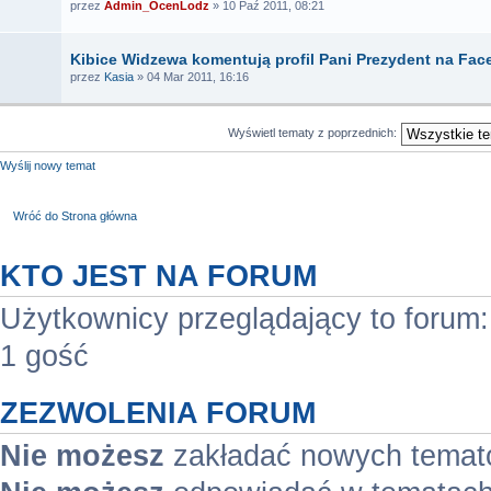
przez
Admin_OcenLodz
» 10 Paź 2011, 08:21
Kibice Widzewa komentują profil Pani Prezydent na Fa
przez
Kasia
» 04 Mar 2011, 16:16
Wyświetl tematy z poprzednich:
Wyślij nowy temat
Wróć do Strona główna
KTO JEST NA FORUM
Użytkownicy przeglądający to forum
1 gość
ZEZWOLENIA FORUM
Nie możesz
zakładać nowych temat