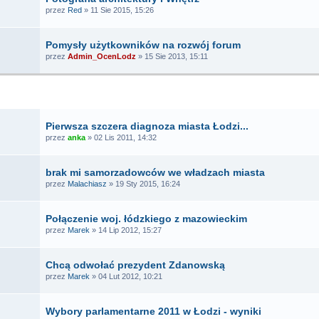
przez
Red
» 11 Sie 2015, 15:26
Pomysły użytkowników na rozwój forum
przez
Admin_OcenLodz
» 15 Sie 2013, 15:11
TEMATY
Pierwsza szczera diagnoza miasta Łodzi...
przez
anka
» 02 Lis 2011, 14:32
brak mi samorzadowców we władzach miasta
przez
Malachiasz
» 19 Sty 2015, 16:24
Połączenie woj. łódzkiego z mazowieckim
przez
Marek
» 14 Lip 2012, 15:27
Chcą odwołać prezydent Zdanowską
przez
Marek
» 04 Lut 2012, 10:21
Wybory parlamentarne 2011 w Łodzi - wyniki