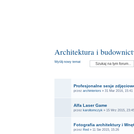
Architektura i budownic
Wyślij nowy temat
OGŁ
Profesjonalne sesje zdjęciowe
przez
archinteriors
» 31 Mar 2016, 15:41
Alfa Laser Game
przez
karoltomczyk
» 15 Wrz 2015, 23:4
Fotografia architektury i Wnę
przez
Red
» 11 Sie 2015, 15:26