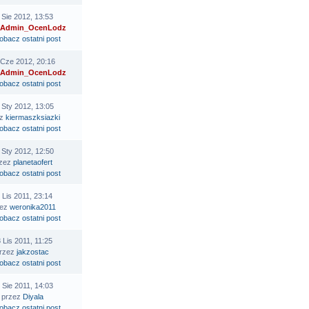
 Sie 2012, 13:53
Admin_OcenLodz
 Cze 2012, 20:16
Admin_OcenLodz
 Sty 2012, 13:05
ez
kiermaszksiazki
 Sty 2012, 12:50
rzez
planetaofert
 Lis 2011, 23:14
zez
weronika2011
 Lis 2011, 11:25
rzez
jakzostac
 Sie 2011, 14:03
przez
Diyala