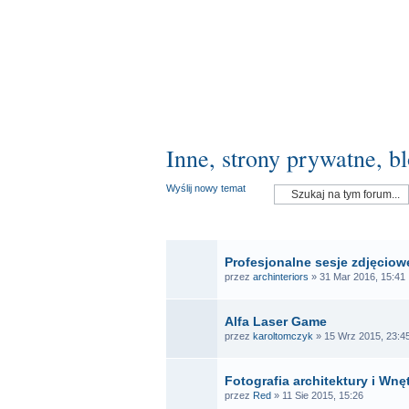
Inne, strony prywatne, bl
Wyślij nowy temat
OGŁ
Profesjonalne sesje zdjęciowe
przez
archinteriors
» 31 Mar 2016, 15:41
Alfa Laser Game
przez
karoltomczyk
» 15 Wrz 2015, 23:4
Fotografia architektury i Wnę
przez
Red
» 11 Sie 2015, 15:26