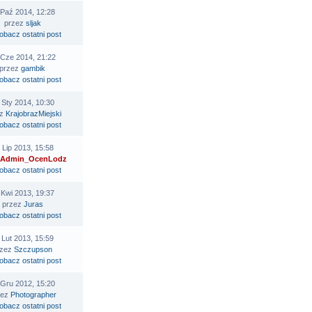
 Paź 2014, 12:28
przez
sljak
 Cze 2014, 21:22
przez
gambik
 Sty 2014, 10:30
ez
KrajobrazMiejski
 Lip 2013, 15:58
Admin_OcenLodz
 Kwi 2013, 19:37
przez
Juras
 Lut 2013, 15:59
rzez
Szczupson
 Gru 2012, 15:20
zez
Photographer