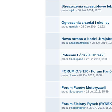
Streszczenia szczegółowe lek
przez
sljak
» 06 Paź 2014, 12:28
Ogłoszenia z Łodzi i okolicy
przez
gambik
» 26 Cze 2014, 21:22
Nowa strona o Łodzi -Krajobr
przez
KrajobrazMiejski
» 26 Sty 2014, 19
Polecam Łódzkie Obrazki
przez
Szczupson
» 22 Lip 2013, 09:38
FORUM O.S.T.R - Forum Fanó
przez
Juras
» 09 Kwi 2013, 19:37
Forum Fanów Motoryzacji
przez
Szczupson
» 12 Lut 2013, 15:59
Forum Zielony Rynek (RYNEK
przez
Photographer
» 05 Gru 2012, 15:2