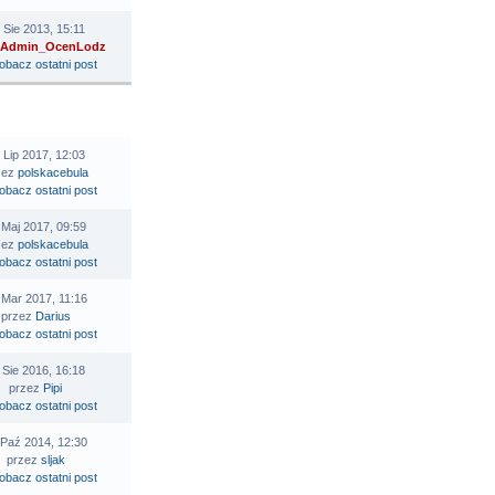
 Sie 2013, 15:11
Admin_OcenLodz
STATNI POST
 Lip 2017, 12:03
zez
polskacebula
 Maj 2017, 09:59
zez
polskacebula
 Mar 2017, 11:16
przez
Darius
 Sie 2016, 16:18
przez
Pipi
 Paź 2014, 12:30
przez
sljak