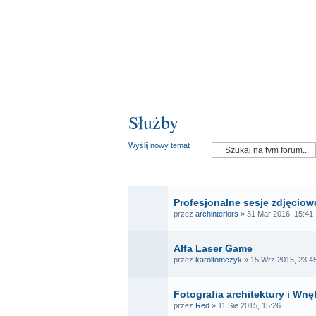
Służby
Wyślij nowy temat
OGŁ
Profesjonalne sesje zdjęciowe
przez
archinteriors
» 31 Mar 2016, 15:41
Alfa Laser Game
przez
karoltomczyk
» 15 Wrz 2015, 23:4
Fotografia architektury i Wnę
przez
Red
» 11 Sie 2015, 15:26