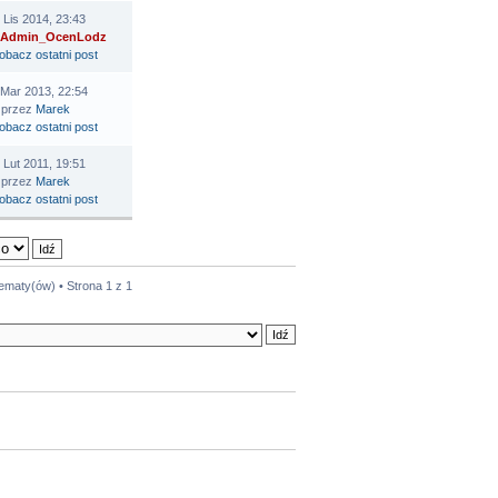
 Lis 2014, 23:43
Admin_OcenLodz
 Mar 2013, 22:54
przez
Marek
 Lut 2011, 19:51
przez
Marek
tematy(ów) • Strona
1
z
1