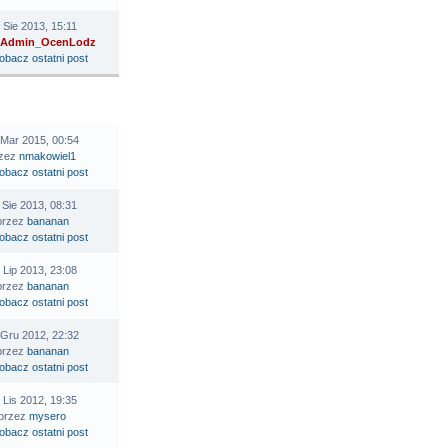
 Sie 2013, 15:11
Admin_OcenLodz
STATNI POST
 Mar 2015, 00:54
rzez
nmakowiel1
 Sie 2013, 08:31
przez
bananan
 Lip 2013, 23:08
przez
bananan
 Gru 2012, 22:32
przez
bananan
 Lis 2012, 19:35
przez
mysero