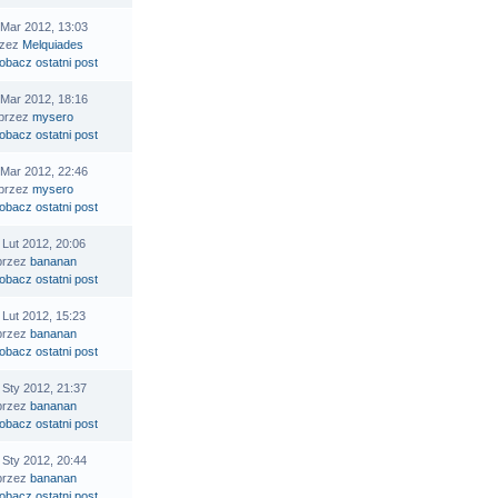
 Mar 2012, 13:03
rzez
Melquiades
 Mar 2012, 18:16
przez
mysero
 Mar 2012, 22:46
przez
mysero
 Lut 2012, 20:06
przez
bananan
 Lut 2012, 15:23
przez
bananan
 Sty 2012, 21:37
przez
bananan
 Sty 2012, 20:44
przez
bananan