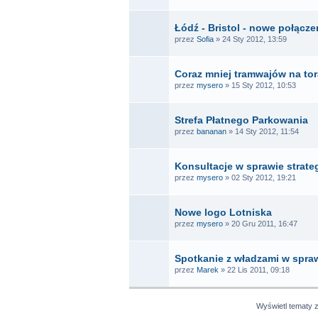
Łódź - Bristol - nowe połącze
przez
Sofia
» 24 Sty 2012, 13:59
Coraz mniej tramwajów na to
przez
mysero
» 15 Sty 2012, 10:53
Strefa Płatnego Parkowania
przez
bananan
» 14 Sty 2012, 11:54
Konsultacje w sprawie strate
przez
mysero
» 02 Sty 2012, 19:21
Nowe logo Lotniska
przez
mysero
» 20 Gru 2011, 16:47
Spotkanie z władzami w spraw
przez
Marek
» 22 Lis 2011, 09:18
Wyświetl tematy 