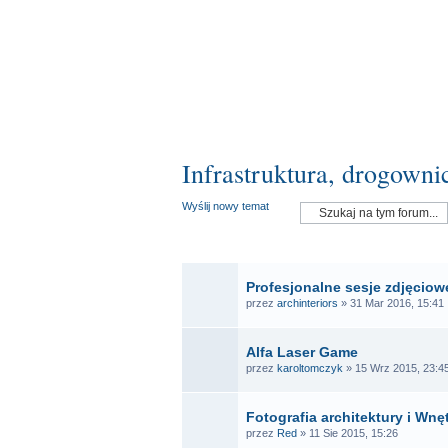
Infrastruktura, drogowni
Wyślij nowy temat
OGŁ
Profesjonalne sesje zdjęciowe
przez
archinteriors
» 31 Mar 2016, 15:41
Alfa Laser Game
przez
karoltomczyk
» 15 Wrz 2015, 23:4
Fotografia architektury i Wnę
przez
Red
» 11 Sie 2015, 15:26