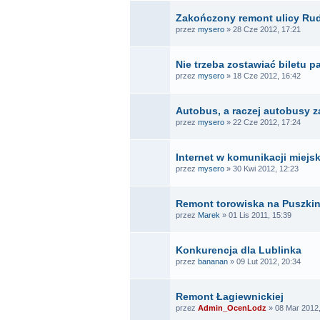
Zakończony remont ulicy Rud
przez
mysero
» 28 Cze 2012, 17:21
Nie trzeba zostawiać biletu 
przez
mysero
» 18 Cze 2012, 16:42
Autobus, a raczej autobusy z
przez
mysero
» 22 Cze 2012, 17:24
Internet w komunikacji miejsk
przez
mysero
» 30 Kwi 2012, 12:23
Remont torowiska na Puszkin
przez
Marek
» 01 Lis 2011, 15:39
Konkurencja dla Lublinka
przez
bananan
» 09 Lut 2012, 20:34
Remont Łagiewnickiej
przez
Admin_OcenLodz
» 08 Mar 2012,