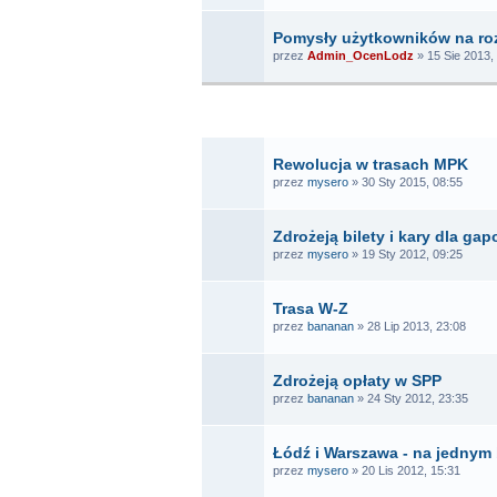
Pomysły użytkowników na ro
przez
Admin_OcenLodz
» 15 Sie 2013,
T
Rewolucja w trasach MPK
przez
mysero
» 30 Sty 2015, 08:55
Zdrożeją bilety i kary dla ga
przez
mysero
» 19 Sty 2012, 09:25
Trasa W-Z
przez
bananan
» 28 Lip 2013, 23:08
Zdrożeją opłaty w SPP
przez
bananan
» 24 Sty 2012, 23:35
Łódź i Warszawa - na jednym 
przez
mysero
» 20 Lis 2012, 15:31