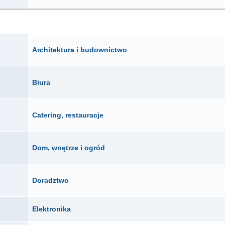
OGŁOSZENIA, OFERTY FIRM
Architektura i budownictwo
Biura
Catering, restauracje
Dom, wnętrze i ogród
Doradztwo
Elektronika