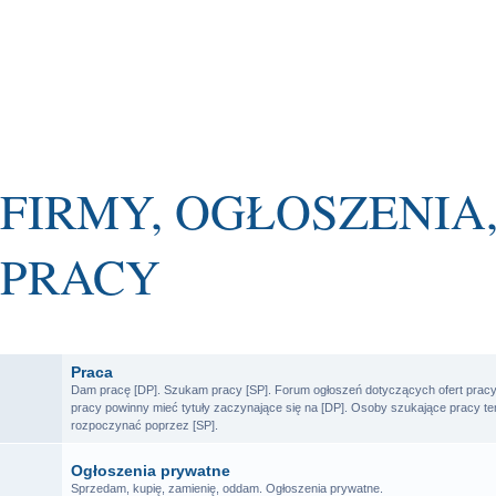
FIRMY, OGŁOSZENIA,
PRACY
FORUM
Praca
Dam pracę [DP]. Szukam pracy [SP]. Forum ogłoszeń dotyczących ofert pracy
pracy powinny mieć tytuły zaczynające się na [DP]. Osoby szukające pracy t
rozpoczynać poprzez [SP].
Ogłoszenia prywatne
Sprzedam, kupię, zamienię, oddam. Ogłoszenia prywatne.