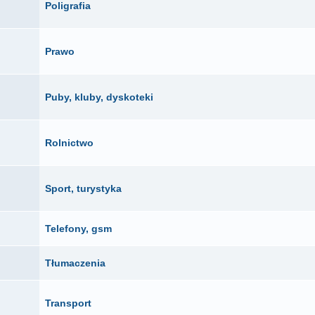
Poligrafia
Prawo
Puby, kluby, dyskoteki
Rolnictwo
Sport, turystyka
Telefony, gsm
Tłumaczenia
Transport