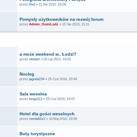
przez
Red
» 11 Sie 2015, 15:26
Pomysły użytkowników na rozwój forum
przez
Admin_OcenLodz
» 15 Sie 2013, 15:11
TEMATY
a może weekend w.. Łodzi?
przez
sleeper
» 02 Lip 2012, 10:52
Nocleg
przez
jagoda234
» 25 Cze 2016, 20:46
Sala weselna
przez
kinga112
» 25 Cze 2016, 14:07
Hotel dla gości weselnych
przez
monia65x2
» 19 Maj 2016, 19:09
Buty turystyczne