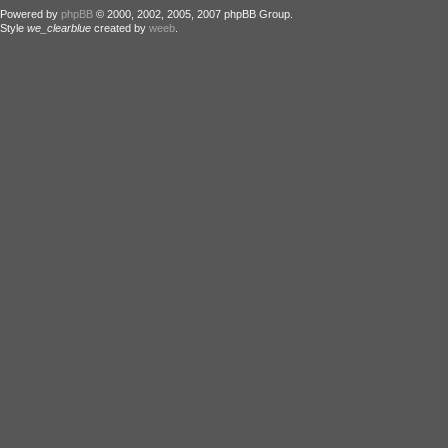
Powered by
phpBB
© 2000, 2002, 2005, 2007 phpBB Group.
Style
we_clearblue
created by
weeb
.