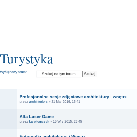
Turystyka
Wyślij nowy temat
OGŁOSZENIA
Profesjonalne sesje zdjęciowe architektury i wnętrz
przez
archinteriors
» 31 Mar 2016, 15:41
Alfa Laser Game
przez
karoltomczyk
» 15 Wrz 2015, 23:45
Fotografia architektury i Wnętrz