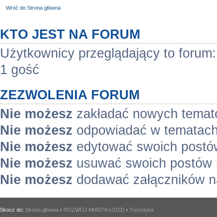
Wróć do Strona główna
KTO JEST NA FORUM
Użytkownicy przeglądający to forum
1 gość
ZEZWOLENIA FORUM
Nie możesz
zakładać nowych temat
Nie możesz
odpowiadać w tematach
Nie możesz
edytować swoich postó
Nie możesz
usuwać swoich postów 
Nie możesz
dodawać załączników n
Skocz do:
Strona główna
›
ROZWÓJ MIASTA ŁODZI
›
Turystyka