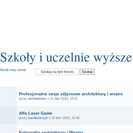
Szkoły i uczelnie wyższe
Wyślij nowy temat
OGŁOSZENIA
Profesjonalne sesje zdjęciowe architektury i wnętrz
przez
archinteriors
» 31 Mar 2016, 15:41
Alfa Laser Game
przez
karoltomczyk
» 15 Wrz 2015, 23:45
Fotografia architektury i Wnętrz