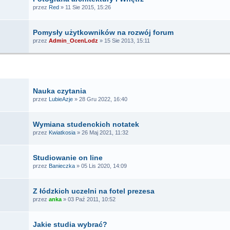
przez
Red
» 11 Sie 2015, 15:26
Pomysły użytkowników na rozwój forum
przez
Admin_OcenLodz
» 15 Sie 2013, 15:11
TEMATY
Nauka czytania
przez
LubieAzje
» 28 Gru 2022, 16:40
Wymiana studenckich notatek
przez
Kwiatkosia
» 26 Maj 2021, 11:32
Studiowanie on line
przez
Banieczka
» 05 Lis 2020, 14:09
Z łódzkich uczelni na fotel prezesa
przez
anka
» 03 Paź 2011, 10:52
Jakie studia wybrać?