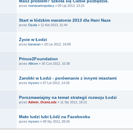
Masz problem? Szkoła się Ciebie pozbędzie.
przez
martanarkopolacy
» 05 Lip 2013, 13:23
Start w łódzkim maratonie 2013 dla Hani Naze
przez
Diyala
» 11 Kwi 2013, 11:44
Życie w Łodzi
przez
bananan
» 20 Lis 2012, 19:09
Prince2Foundation
przez
Altkom
» 30 Cze 2012, 10:38
Zarobki w Łodzi - porównanie z innymi miastami
przez
mysero
» 07 Lut 2012, 14:26
Porozmawiajmy na temat strategii rozwoju Łodzi
przez
Admin_OcenLodz
» 11 Sty 2012, 18:21
Mało ludzi lubi Łódź na Facebooku
przez
mysero
» 09 Sty 2012, 09:26