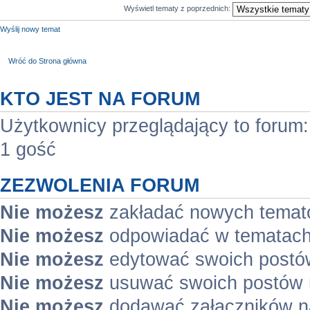
Wyświetl tematy z poprzednich:
Wyślij nowy temat
Wróć do Strona główna
KTO JEST NA FORUM
Użytkownicy przeglądający to forum
1 gość
ZEZWOLENIA FORUM
Nie możesz
zakładać nowych temat
Nie możesz
odpowiadać w tematach
Nie możesz
edytować swoich postó
Nie możesz
usuwać swoich postów 
Nie możesz
dodawać załączników n