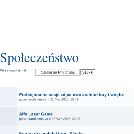
Społeczeństwo
Wyślij nowy temat
OGŁOSZENIA
Profesjonalne sesje zdjęciowe architektury i wnętrz
przez
archinteriors
» 31 Mar 2016, 15:41
Alfa Laser Game
przez
karoltomczyk
» 15 Wrz 2015, 23:45
Fotografia architektury i Wnętrz